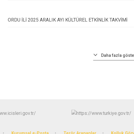
ORDU İLİ 2025 ARALIK AYI KÜLTÜREL ETKİNLİK TAKVİMİ
Daha fazla göste
Kurumsal e-Posta
Terör Arananlar
Kolluk Göz