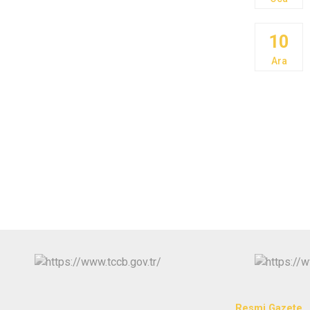
10
Ara
Resmi Gazete