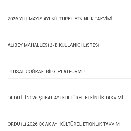
Gölköy
Gülyalı
2026 YILI MAYIS AYI KÜLTÜREL ETKİNLİK TAKVİMİ
Gürgentepe
İkizce
ALİBEY MAHALLESİ 2/B KULLANICI LİSTESİ
ULUSAL COĞRAFİ BİLGİ PLATFORMU
ORDU İLİ 2026 ŞUBAT AYI KÜLTÜREL ETKİNLİK TAKVİMİ
ORDU İLİ 2026 OCAK AYI KÜLTÜREL ETKİNLİK TAKVİMİ