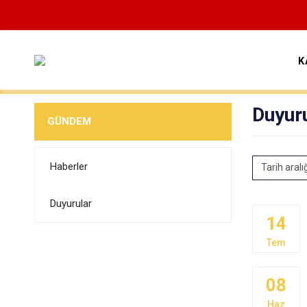
K
Duyur
GÜNDEM
Haberler
Tarih aralı
Duyurular
14
Tem
08
Haz