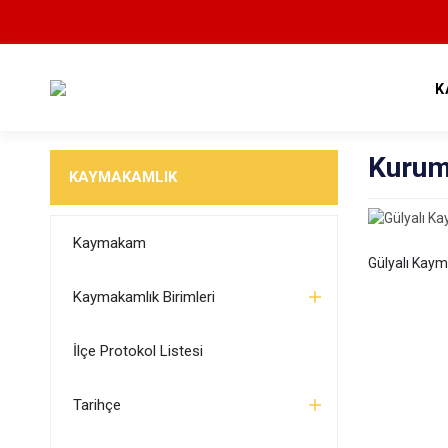
K
Kurum
KAYMAKAMLIK
Kaymakam
Gülyalı Kay
Kaymakamlık Birimleri
İlçe Protokol Listesi
Tarihçe