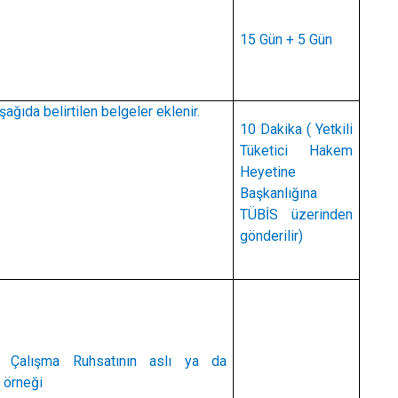
Ulubey
15 Gün + 5 Gün
Ünye
Altınordu
ağıda belirtilen belgeler eklenir.
10 Dakika ( Yetkili
Tüketici Hakem
Heyetine
Başkanlığına
TÜBİS üzerinden
gönderilir)
 Çalışma Ruhsatının aslı ya da
 örneği