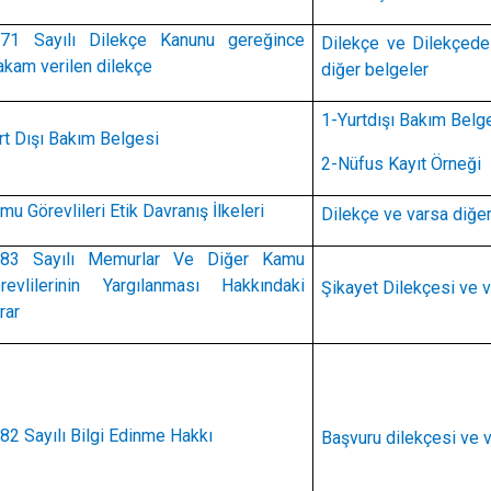
71 Sayılı Dilekçe Kanunu gereğince
Dilekçe ve Dilekçede i
kam verilen dilekçe
diğer belgeler
1-Yurtdışı Bakım Belg
rt Dışı Bakım Belgesi
2-Nüfus Kayıt Örneği
mu Görevlileri Etik Davranış İlkeleri
Dilekçe ve varsa diğe
83 Sayılı Memurlar Ve Diğer Kamu
revlilerinin Yargılanması Hakkındaki
Şikayet Dilekçesi ve v
rar
82 Sayılı Bilgi Edinme Hakkı
Başvuru dilekçesi ve v