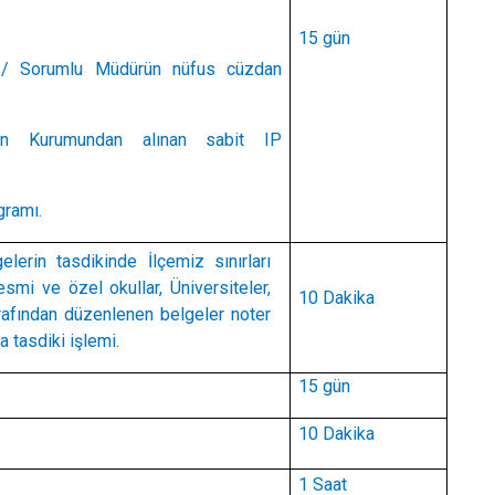
15 gün
n / Sorumlu Müdürün nüfus cüzdan
on Kurumundan alınan sabit IP
gramı.
gelerin tasdikinde İlçemiz sınırları
esmi ve özel okullar, Üniversiteler,
10 Dakika
afından düzenlenen belgeler noter
a tasdiki işlemi.
15 gün
10 Dakika
1 Saat