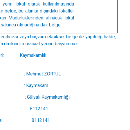
yerin lokal olarak kullanılmasında
r belge; bu alanlar dışındaki lokaller
skan Müdürlüklerinden alınacak lokal
 sakınca olmadığına dair belge.
mesi veya başvuru eksiksiz belge ile yapıldığı halde,
a da ikinci müracaat yerine başvurunuz.
kinci Müracaat Yeri: Kaymakamlık
ehmet ZORTUL
 : Kaymakam
lyalı Kaymakamlığı
8112141
 8112141